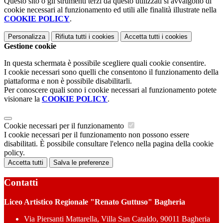
Questo sito o gli strumenti terzi da questo utilizzati si avvalgono di
cookie necessari al funzionamento ed utili alle finalità illustrate nella
COOKIE POLICY
.
Personalizza
Rifiuta tutti
i cookies
Accetta tutti
i cookies
Gestione cookie
In questa schermata è possibile scegliere quali cookie consentire.
I cookie necessari sono quelli che consentono il funzionamento della
piattaforma e non è possibile disabilitarli.
Per conoscere quali sono i cookie necessari al funzionamento potete
visionare la
COOKIE POLICY
.
Cookie necessari per il funzionamento
I cookie necessari per il funzionamento non possono essere
disabilitati. È possibile consultare l'elenco nella pagina della cookie
policy.
Accetta tutti
Salva le preferenze
Contatti
Liceo Artistico Regionale "Renato Guttuso" Bagheria
Via Piersanti Mattarella, Villa San Cataldo, 90011 Bagheria