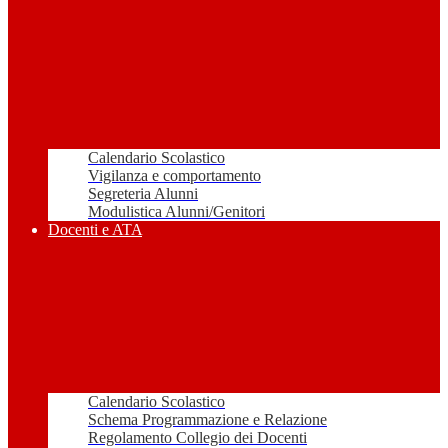
Calendario Scolastico
Vigilanza e comportamento
Segreteria Alunni
Modulistica Alunni/Genitori
Docenti e ATA
Calendario Scolastico
Schema Programmazione e Relazione
Regolamento Collegio dei Docenti