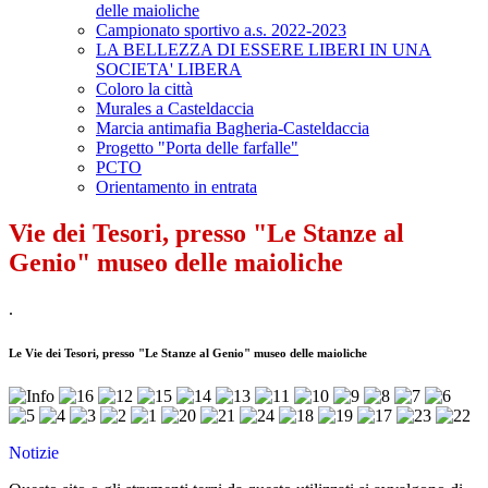
delle maioliche
Campionato sportivo a.s. 2022-2023
LA BELLEZZA DI ESSERE LIBERI IN UNA
SOCIETA' LIBERA
Coloro la città
Murales a Casteldaccia
Marcia antimafia Bagheria-Casteldaccia
Progetto "Porta delle farfalle"
PCTO
Orientamento in entrata
Vie dei Tesori, presso "Le Stanze al
Genio" museo delle maioliche
.
Le Vie dei Tesori, presso "Le Stanze al Genio" museo delle maioliche
Notizie