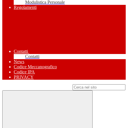
Modulistica Personale
Regolamenti
Contatti
Contatti
News
Codice Meccanografico
Codice IPA
PRIVACY
Campo di ricerca per le pagine del sito