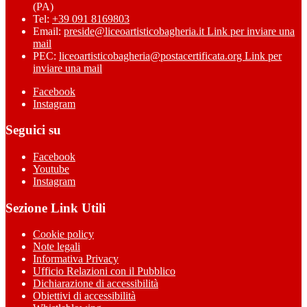
(PA)
Tel:
+39 091 8169803
Email:
preside@liceoartisticobagheria.it
Link per inviare una
mail
PEC:
liceoartisticobagheria@postacertificata.org
Link per
inviare una mail
Facebook
Instagram
Seguici su
Facebook
Youtube
Instagram
Sezione Link Utili
Cookie policy
Note legali
Informativa Privacy
Ufficio Relazioni con il Pubblico
Dichiarazione di accessibilità
Obiettivi di accessibilità