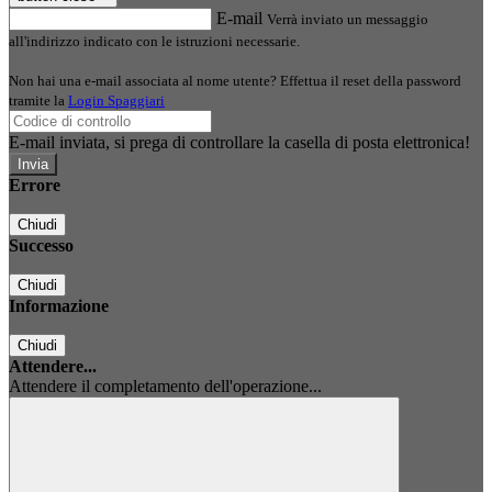
E-mail
Verrà inviato un messaggio
all'indirizzo indicato con le istruzioni necessarie.
Non hai una e-mail associata al nome utente? Effettua il reset della password
tramite la
Login Spaggiari
E-mail inviata, si prega di controllare la casella di posta elettronica!
Errore
Chiudi
Successo
Chiudi
Informazione
Chiudi
Attendere...
Attendere il completamento dell'operazione...