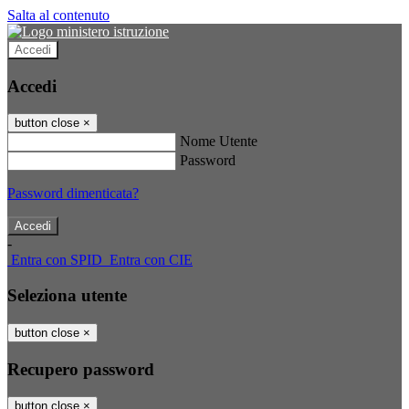
Salta al contenuto
Accedi
Accedi
button close
×
Nome Utente
Password
Password dimenticata?
-
Entra con SPID
Entra con CIE
Seleziona utente
button close
×
Recupero password
button close
×