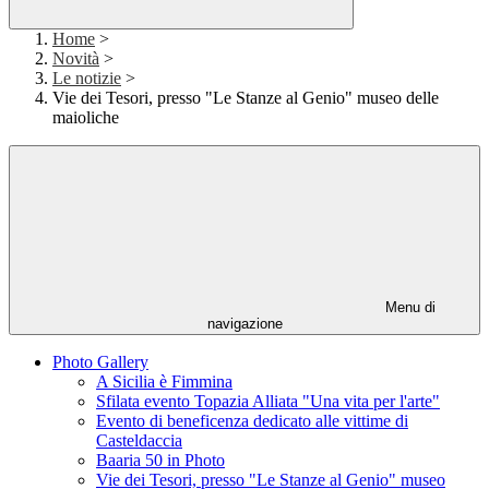
Home
>
Novità
>
Le notizie
>
Vie dei Tesori, presso "Le Stanze al Genio" museo delle
maioliche
Menu di
navigazione
Photo Gallery
A Sicilia è Fimmina
Sfilata evento Topazia Alliata "Una vita per l'arte"
Evento di beneficenza dedicato alle vittime di
Casteldaccia
Baaria 50 in Photo
Vie dei Tesori, presso "Le Stanze al Genio" museo