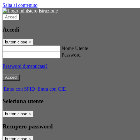
Salta al contenuto
Accedi
Accedi
button close
×
Nome Utente
Password
Password dimenticata?
-
Entra con SPID
Entra con CIE
Seleziona utente
button close
×
Recupero password
button close
×