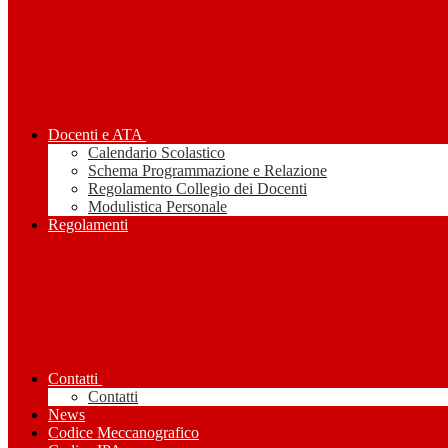
Docenti e ATA
Calendario Scolastico
Schema Programmazione e Relazione
Regolamento Collegio dei Docenti
Modulistica Personale
Regolamenti
Contatti
Contatti
News
Codice Meccanografico