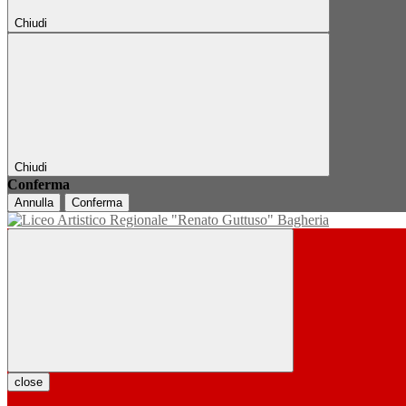
Chiudi
Chiudi
Conferma
Annulla
Conferma
close