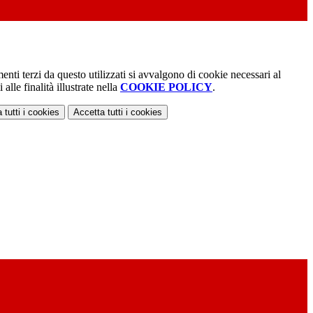
menti terzi da questo utilizzati si avvalgono di cookie necessari al
alle finalità illustrate nella
COOKIE POLICY
.
 tutti
i cookies
Accetta tutti
i cookies