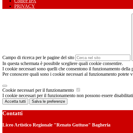
Codice IPA
PRIVACY
Campo di ricerca per le pagine del sito
In questa schermata è possibile scegliere quali cookie consentire.
I cookie necessari sono quelli che consentono il funzionamento della pi
Per conoscere quali sono i cookie necessari al funzionamento potete v
Cookie necessari per il funzionamento
I cookie necessari per il funzionamento non possono essere disabilitati.
Accetta tutti
Salva le preferenze
Contatti
Liceo Artistico Regionale "Renato Guttuso" Bagheria