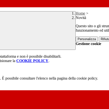
Home
>
Novità
Questo sito o gli stru
funzionamento ed utili 
Personalizza
Rifiuta
Gestione cookie
attaforma e non è possibile disabilitarli.
isionare la
COOKIE POLICY
.
 È possibile consultare l'elenco nella pagina della cookie policy.