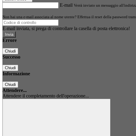
E-mail
Verrà inviato un messaggio all'indirizz
Non hai una e-mail associata al nome utente? Effettua il reset della password tram
E-mail inviata, si prega di controllare la casella di posta elettronica!
Errore
Chiudi
Successo
Chiudi
Informazione
Chiudi
Attendere...
Attendere il completamento dell'operazione...