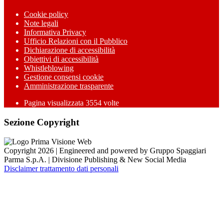
Cookie policy
Note legali
Informativa Privacy
Ufficio Relazioni con il Pubblico
Dichiarazione di accessibilità
Obiettivi di accessibilità
Whistleblowing
Gestione consensi cookie
Amministrazione trasparente
Pagina visualizzata
3554
volte
Sezione Copyright
Copyright 2026 | Engineered and powered by Gruppo Spaggiari
Parma S.p.A. | Divisione Publishing & New Social Media
Disclaimer trattamento dati personali