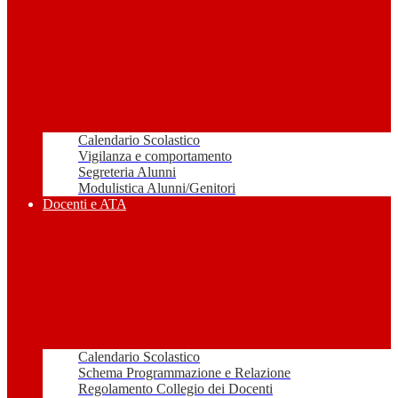
Calendario Scolastico
Vigilanza e comportamento
Segreteria Alunni
Modulistica Alunni/Genitori
Docenti e ATA
Calendario Scolastico
Schema Programmazione e Relazione
Regolamento Collegio dei Docenti