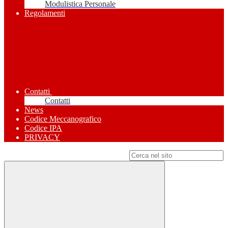
Modulistica Personale
Regolamenti
Contatti
Contatti
News
Codice Meccanografico
Codice IPA
PRIVACY
Campo di ricerca per le pagine del sito