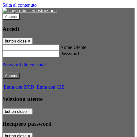
Salta al contenuto
Accedi
Accedi
button close
×
Nome Utente
Password
Password dimenticata?
-
Entra con SPID
Entra con CIE
Seleziona utente
button close
×
Recupero password
button close
×