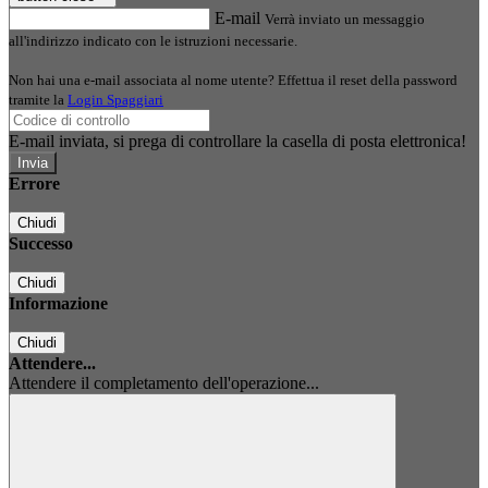
E-mail
Verrà inviato un messaggio
all'indirizzo indicato con le istruzioni necessarie.
Non hai una e-mail associata al nome utente? Effettua il reset della password
tramite la
Login Spaggiari
E-mail inviata, si prega di controllare la casella di posta elettronica!
Errore
Chiudi
Successo
Chiudi
Informazione
Chiudi
Attendere...
Attendere il completamento dell'operazione...