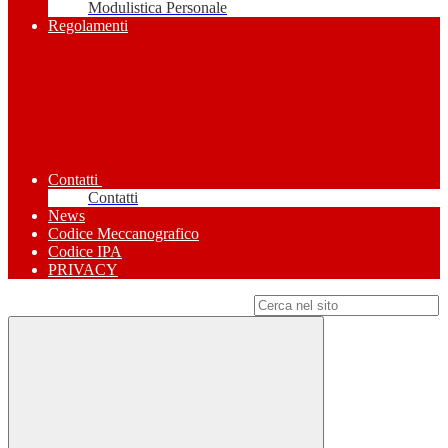
Modulistica Personale
Regolamenti
Contatti
Contatti
News
Codice Meccanografico
Codice IPA
PRIVACY
Campo di ricerca per le pagine del sito