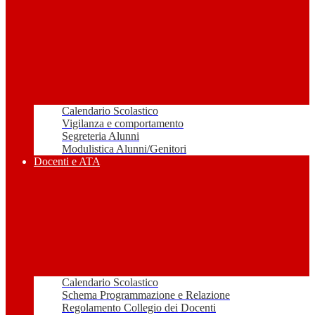
Calendario Scolastico
Vigilanza e comportamento
Segreteria Alunni
Modulistica Alunni/Genitori
Docenti e ATA
Calendario Scolastico
Schema Programmazione e Relazione
Regolamento Collegio dei Docenti