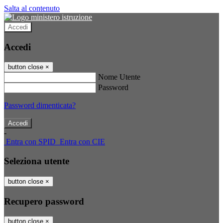
Salta al contenuto
Accedi
Accedi
button close
×
Nome Utente
Password
Password dimenticata?
-
Entra con SPID
Entra con CIE
Seleziona utente
button close
×
Recupero password
button close
×