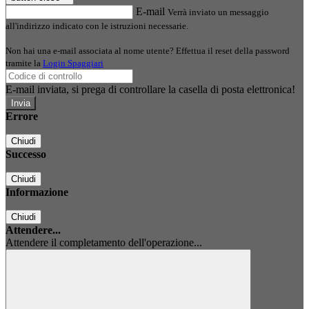
E-mail
Verrà inviato un messaggio
all'indirizzo indicato con le istruzioni necessarie.
Non hai una e-mail associata al nome utente? Effettua il reset della password
tramite la
Login Spaggiari
E-mail inviata, si prega di controllare la casella di posta elettronica!
Errore
Chiudi
Successo
Chiudi
Informazione
Chiudi
Attendere...
Attendere il completamento dell'operazione...