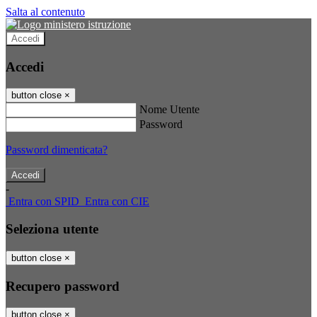
Salta al contenuto
Accedi
Accedi
button close
×
Nome Utente
Password
Password dimenticata?
-
Entra con SPID
Entra con CIE
Seleziona utente
button close
×
Recupero password
button close
×