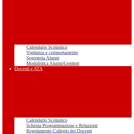
Calendario Scolastico
Vigilanza e comportamento
Segreteria Alunni
Modulistica Alunni/Genitori
Docenti e ATA
Calendario Scolastico
Schema Programmazione e Relazione
Regolamento Collegio dei Docenti