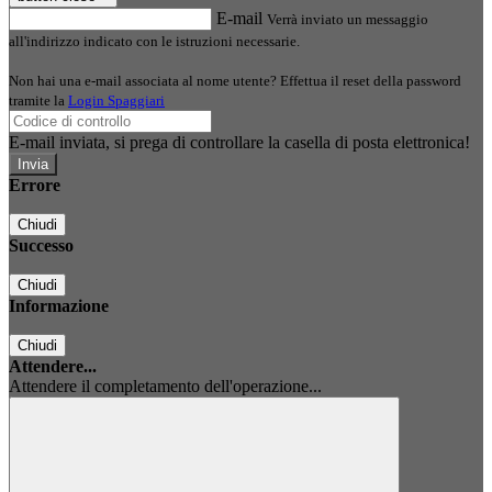
E-mail
Verrà inviato un messaggio
all'indirizzo indicato con le istruzioni necessarie.
Non hai una e-mail associata al nome utente? Effettua il reset della password
tramite la
Login Spaggiari
E-mail inviata, si prega di controllare la casella di posta elettronica!
Errore
Chiudi
Successo
Chiudi
Informazione
Chiudi
Attendere...
Attendere il completamento dell'operazione...