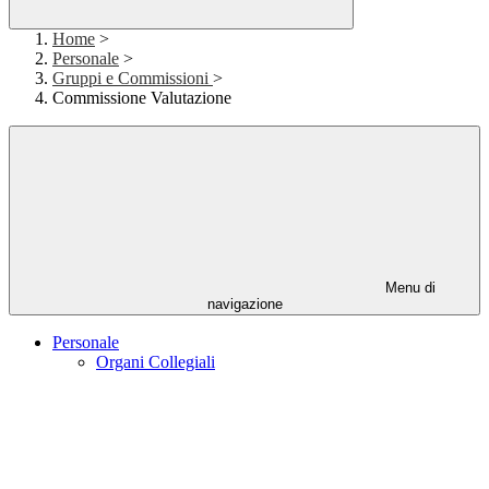
Home
>
Personale
>
Gruppi e Commissioni
>
Commissione Valutazione
Menu di
navigazione
Personale
Organi Collegiali