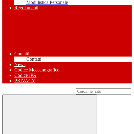
Modulistica Personale
Regolamenti
Contatti
Contatti
News
Codice Meccanografico
Codice IPA
PRIVACY
Campo di ricerca per le pagine del sito