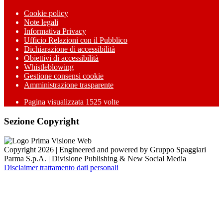
Cookie policy
Note legali
Informativa Privacy
Ufficio Relazioni con il Pubblico
Dichiarazione di accessibilità
Obiettivi di accessibilità
Whistleblowing
Gestione consensi cookie
Amministrazione trasparente
Pagina visualizzata
1525
volte
Sezione Copyright
Copyright 2026 | Engineered and powered by Gruppo Spaggiari
Parma S.p.A. | Divisione Publishing & New Social Media
Disclaimer trattamento dati personali