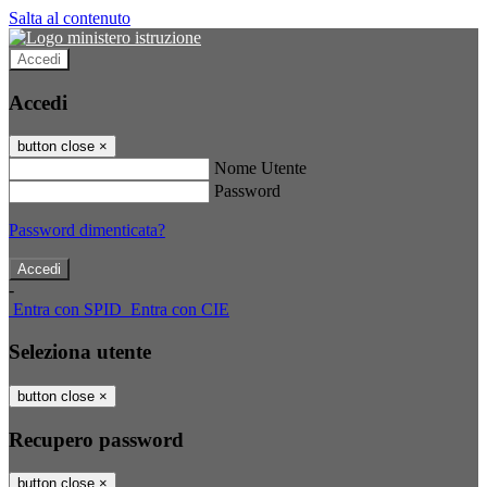
Salta al contenuto
Accedi
Accedi
button close
×
Nome Utente
Password
Password dimenticata?
-
Entra con SPID
Entra con CIE
Seleziona utente
button close
×
Recupero password
button close
×