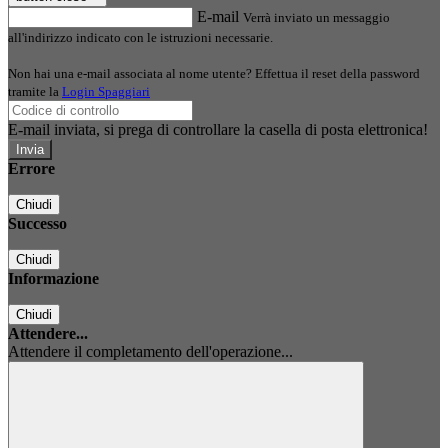
E-mail
Verrà inviato un messaggio
all'indirizzo indicato con le istruzioni necessarie.
Non hai una e-mail associata al nome utente? Effettua il reset della password
tramite la
Login Spaggiari
E-mail inviata, si prega di controllare la casella di posta elettronica!
Errore
Chiudi
Successo
Chiudi
Informazione
Chiudi
Attendere...
Attendere il completamento dell'operazione...