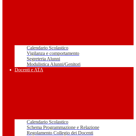
Calendario Scolastico
Vigilanza e comportamento
Segreteria Alunni
Modulistica Alunni/Genitori
Docenti e ATA
Calendario Scolastico
Schema Programmazione e Relazione
Regolamento Collegio dei Docenti