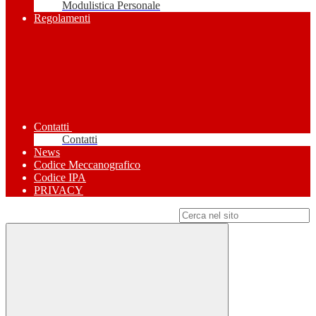
Modulistica Personale
Regolamenti
Contatti
Contatti
News
Codice Meccanografico
Codice IPA
PRIVACY
Campo di ricerca per le pagine del sito