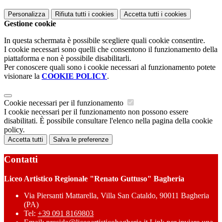
Personalizza
Rifiuta tutti
i cookies
Accetta tutti
i cookies
Gestione cookie
In questa schermata è possibile scegliere quali cookie consentire.
I cookie necessari sono quelli che consentono il funzionamento della
piattaforma e non è possibile disabilitarli.
Per conoscere quali sono i cookie necessari al funzionamento potete
visionare la
COOKIE POLICY
.
Cookie necessari per il funzionamento
I cookie necessari per il funzionamento non possono essere
disabilitati. È possibile consultare l'elenco nella pagina della cookie
policy.
Accetta tutti
Salva le preferenze
Contatti
Liceo Artistico Regionale "Renato Guttuso" Bagheria
Via Piersanti Mattarella, Villa San Cataldo, 90011 Bagheria
(PA)
Tel:
+39 091 8169803