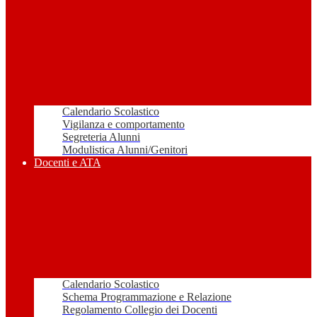
Calendario Scolastico
Vigilanza e comportamento
Segreteria Alunni
Modulistica Alunni/Genitori
Docenti e ATA
Calendario Scolastico
Schema Programmazione e Relazione
Regolamento Collegio dei Docenti