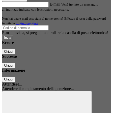
E-mail
Verrà inviato un messaggio
all'indirizzo indicato con le istruzioni necessarie.
Non hai una e-mail associata al nome utente? Effettua il reset della password
tramite la
Login Spaggiari
E-mail inviata, si prega di controllare la casella di posta elettronica!
Errore
Chiudi
Successo
Chiudi
Informazione
Chiudi
Attendere...
Attendere il completamento dell'operazione...