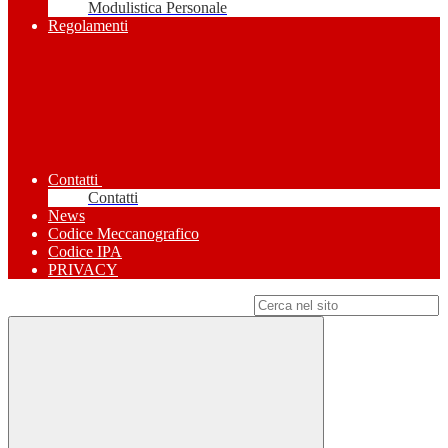
Modulistica Personale
Regolamenti
Contatti
Contatti
News
Codice Meccanografico
Codice IPA
PRIVACY
Campo di ricerca per le pagine del sito