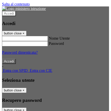
Salta al contenuto
Accedi
Accedi
button close
×
Nome Utente
Password
Password dimenticata?
-
Entra con SPID
Entra con CIE
Seleziona utente
button close
×
Recupero password
button close
×