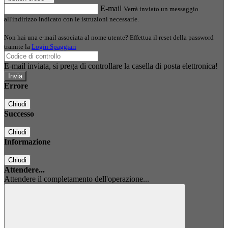
E-mail
Verrà inviato un messaggio
all'indirizzo indicato con le istruzioni necessarie.
Non hai una e-mail associata al nome utente? Effettua il reset della password
tramite la
Login Spaggiari
E-mail inviata, si prega di controllare la casella di posta elettronica!
Errore
Chiudi
Successo
Chiudi
Informazione
Chiudi
Attendere...
Attendere il completamento dell'operazione...