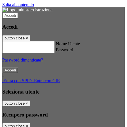
Salta al contenuto
Accedi
Accedi
button close
×
Nome Utente
Password
Password dimenticata?
-
Entra con SPID
Entra con CIE
Seleziona utente
button close
×
Recupero password
button close
×