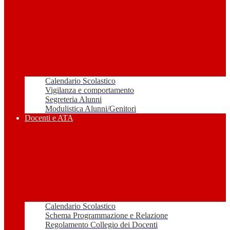
Calendario Scolastico
Vigilanza e comportamento
Segreteria Alunni
Modulistica Alunni/Genitori
Docenti e ATA
Calendario Scolastico
Schema Programmazione e Relazione
Regolamento Collegio dei Docenti