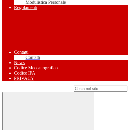
Modulistica Personale
Regolamenti
Contatti
Contatti
News
Codice Meccanografico
Codice IPA
PRIVACY
Campo di ricerca per le pagine del sito