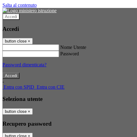
Salta al contenuto
Accedi
Accedi
button close
×
Nome Utente
Password
Password dimenticata?
-
Entra con SPID
Entra con CIE
Seleziona utente
button close
×
Recupero password
button close
×