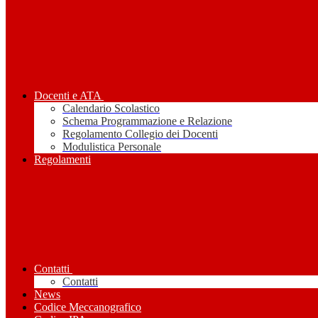
Docenti e ATA
Calendario Scolastico
Schema Programmazione e Relazione
Regolamento Collegio dei Docenti
Modulistica Personale
Regolamenti
Contatti
Contatti
News
Codice Meccanografico