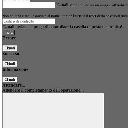
E-mail
Verrà inviato un messaggio all'indirizz
Non hai una e-mail associata al nome utente? Effettua il reset della password tram
E-mail inviata, si prega di controllare la casella di posta elettronica!
Errore
Chiudi
Successo
Chiudi
Informazione
Chiudi
Attendere...
Attendere il completamento dell'operazione...