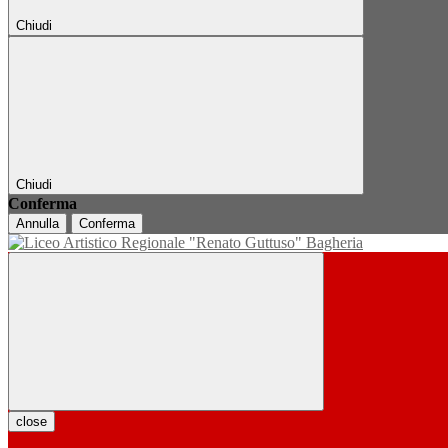
Chiudi
Chiudi
Conferma
Annulla
Conferma
close