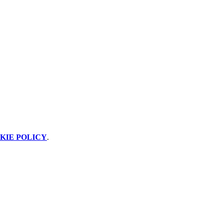
KIE POLICY
.