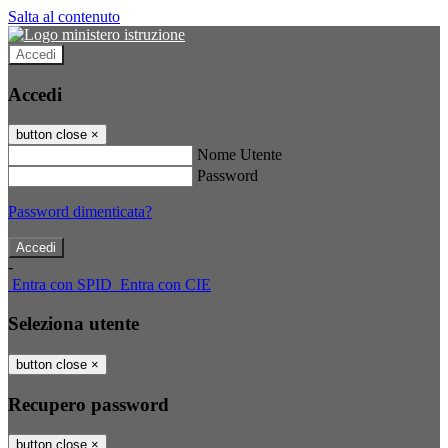
Salta al contenuto
Accedi
Accedi
button close
×
Nome Utente
Password
Password dimenticata?
-
Entra con SPID
Entra con CIE
Seleziona utente
button close
×
Recupero password
button close
×