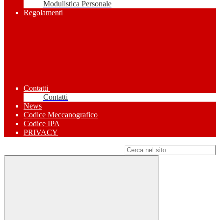
Modulistica Personale
Regolamenti
Contatti
Contatti
News
Codice Meccanografico
Codice IPA
PRIVACY
Campo di ricerca per le pagine del sito