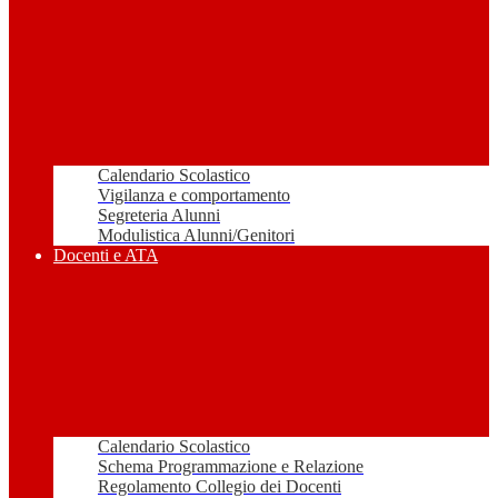
Calendario Scolastico
Vigilanza e comportamento
Segreteria Alunni
Modulistica Alunni/Genitori
Docenti e ATA
Calendario Scolastico
Schema Programmazione e Relazione
Regolamento Collegio dei Docenti