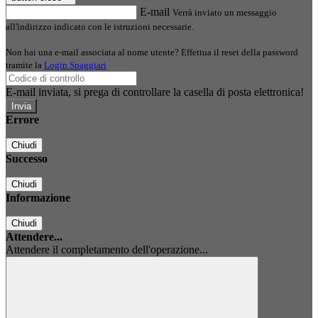
E-mail
Verrà inviato un messaggio
all'indirizzo indicato con le istruzioni necessarie.
Non hai una e-mail associata al nome utente? Effettua il reset della password
tramite la
Login Spaggiari
E-mail inviata, si prega di controllare la casella di posta elettronica!
Errore
Chiudi
Successo
Chiudi
Informazione
Chiudi
Attendere...
Attendere il completamento dell'operazione...