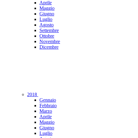
Aprile
Maggio
Giugno
Luglio
Agosto
Settembre
Ottobre
Novembre
Dicembre
2018
Gennaio
Febbraio
Marzo
Aprile
Maggio
Giugno
Luglio