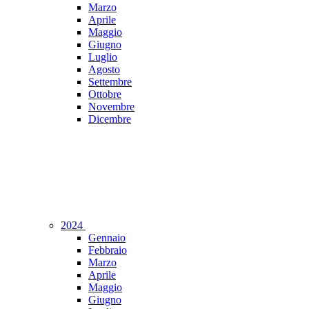
Marzo
Aprile
Maggio
Giugno
Luglio
Agosto
Settembre
Ottobre
Novembre
Dicembre
2024
Gennaio
Febbraio
Marzo
Aprile
Maggio
Giugno