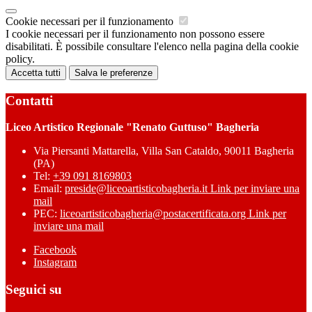
Cookie necessari per il funzionamento
I cookie necessari per il funzionamento non possono essere
disabilitati. È possibile consultare l'elenco nella pagina della cookie
policy.
Accetta tutti
Salva le preferenze
Contatti
Liceo Artistico Regionale "Renato Guttuso" Bagheria
Via Piersanti Mattarella, Villa San Cataldo, 90011 Bagheria
(PA)
Tel:
+39 091 8169803
Email:
preside@liceoartisticobagheria.it
Link per inviare una
mail
PEC:
liceoartisticobagheria@postacertificata.org
Link per
inviare una mail
Facebook
Instagram
Seguici su