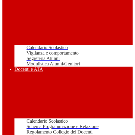
Calendario Scolastico
Vigilanza e comportamento
Segreteria Alunni
Modulistica Alunni/Genitori
Docenti e ATA
Calendario Scolastico
Schema Programmazione e Relazione
Regolamento Collegio dei Docenti