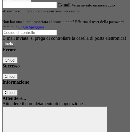
E-mail
Verrà inviato un messaggio
all'indirizzo indicato con le istruzioni necessarie.
Non hai una e-mail associata al nome utente? Effettua il reset della password
tramite la
Login Spaggiari
E-mail inviata, si prega di controllare la casella di posta elettronica!
Errore
Chiudi
Successo
Chiudi
Informazione
Chiudi
Attendere...
Attendere il completamento dell'operazione...