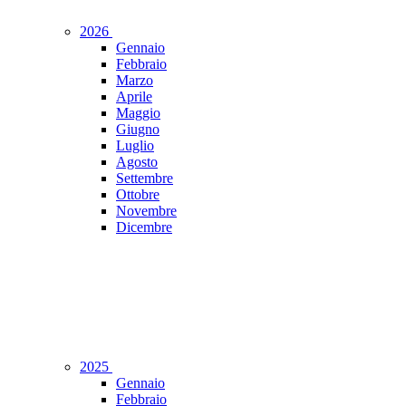
2026
Gennaio
Febbraio
Marzo
Aprile
Maggio
Giugno
Luglio
Agosto
Settembre
Ottobre
Novembre
Dicembre
2025
Gennaio
Febbraio