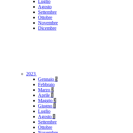
Luglio
Agosto
Settembre
Ottobre
Novembre
Dicembre
2023
Gennaio
5
Febbraio
Marzo
2
Aprile
1
Maggio
2
Giugno
1
Luglio
Agosto
1
Settembre
Ottobre
Novembre