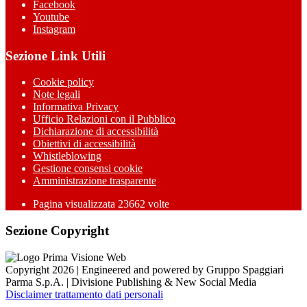
Facebook
Youtube
Instagram
Sezione Link Utili
Cookie policy
Note legali
Informativa Privacy
Ufficio Relazioni con il Pubblico
Dichiarazione di accessibilità
Obiettivi di accessibilità
Whistleblowing
Gestione consensi cookie
Amministrazione trasparente
Pagina visualizzata
23662
volte
Sezione Copyright
Copyright 2026 | Engineered and powered by Gruppo Spaggiari
Parma S.p.A. | Divisione Publishing & New Social Media
Disclaimer trattamento dati personali