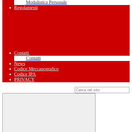
Modulistica Personale
Regolamenti
Contatti
Contatti
News
Codice Meccanografico
Codice IPA
PRIVACY
Campo di ricerca per le pagine del sito