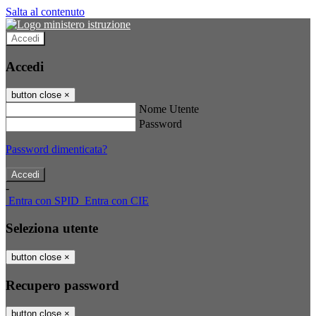
Salta al contenuto
Accedi
Accedi
button close
×
Nome Utente
Password
Password dimenticata?
-
Entra con SPID
Entra con CIE
Seleziona utente
button close
×
Recupero password
button close
×