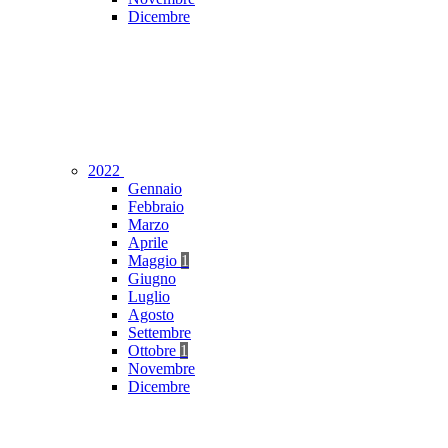
Dicembre
2022
Gennaio
Febbraio
Marzo
Aprile
Maggio
1
Giugno
Luglio
Agosto
Settembre
Ottobre
1
Novembre
Dicembre