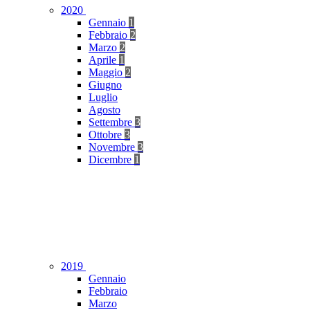
2020
Gennaio
1
Febbraio
2
Marzo
2
Aprile
1
Maggio
2
Giugno
Luglio
Agosto
Settembre
3
Ottobre
3
Novembre
3
Dicembre
1
2019
Gennaio
Febbraio
Marzo