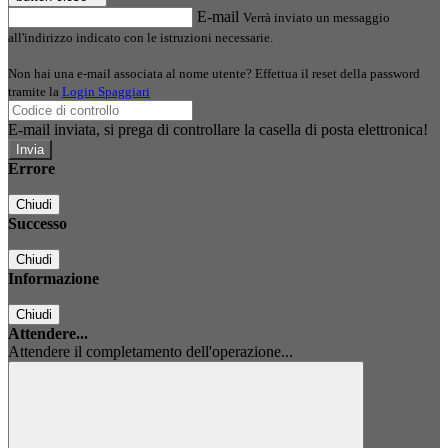
E-mail
Verrà inviato un messaggio
all'indirizzo indicato con le istruzioni necessarie.
Non hai una e-mail associata al nome utente? Effettua il reset della password
tramite la
Login Spaggiari
E-mail inviata, si prega di controllare la casella di posta elettronica!
Errore
Chiudi
Successo
Chiudi
Informazione
Chiudi
Attendere...
Attendere il completamento dell'operazione...