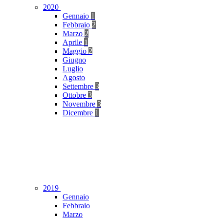
2020
Gennaio
1
Febbraio
2
Marzo
2
Aprile
1
Maggio
2
Giugno
Luglio
Agosto
Settembre
3
Ottobre
3
Novembre
3
Dicembre
1
2019
Gennaio
Febbraio
Marzo