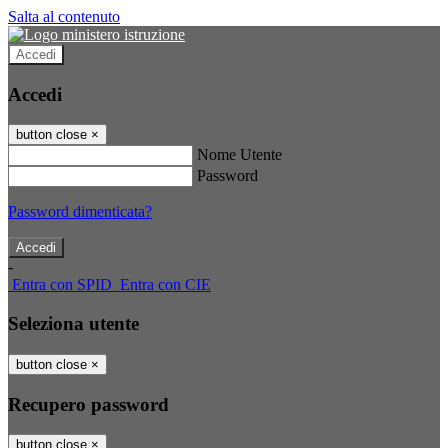
Salta al contenuto
Accedi
Accedi
button close
×
Nome Utente
Password
Password dimenticata?
-
Entra con SPID
Entra con CIE
Seleziona utente
button close
×
Recupero password
button close
×