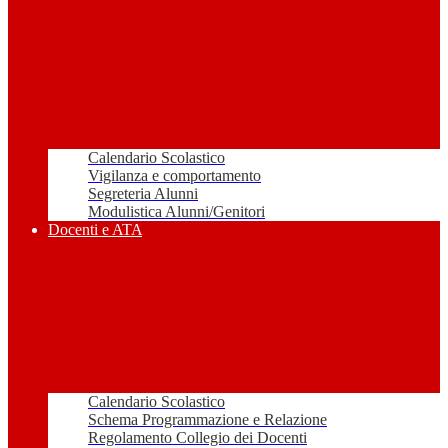
Calendario Scolastico
Vigilanza e comportamento
Segreteria Alunni
Modulistica Alunni/Genitori
Docenti e ATA
Calendario Scolastico
Schema Programmazione e Relazione
Regolamento Collegio dei Docenti