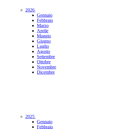
2026
Gennaio
Febbraio
Marzo
Aprile
Maggio
Giugno
Luglio
Agosto
Settembre
Ottobre
Novembre
Dicembre
2025
Gennaio
Febbraio