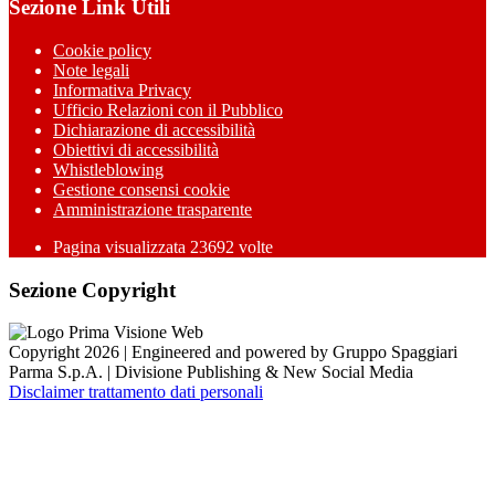
Sezione Link Utili
Cookie policy
Note legali
Informativa Privacy
Ufficio Relazioni con il Pubblico
Dichiarazione di accessibilità
Obiettivi di accessibilità
Whistleblowing
Gestione consensi cookie
Amministrazione trasparente
Pagina visualizzata
23692
volte
Sezione Copyright
Copyright 2026 | Engineered and powered by Gruppo Spaggiari
Parma S.p.A. | Divisione Publishing & New Social Media
Disclaimer trattamento dati personali