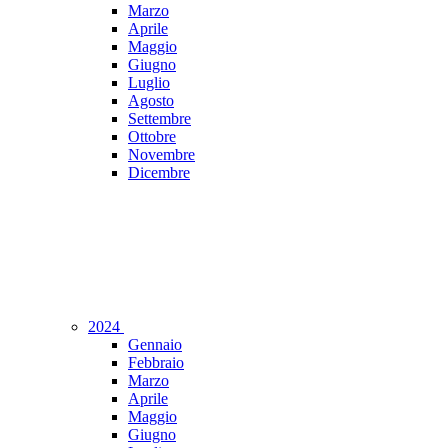
Marzo
Aprile
Maggio
Giugno
Luglio
Agosto
Settembre
Ottobre
Novembre
Dicembre
2024
Gennaio
Febbraio
Marzo
Aprile
Maggio
Giugno