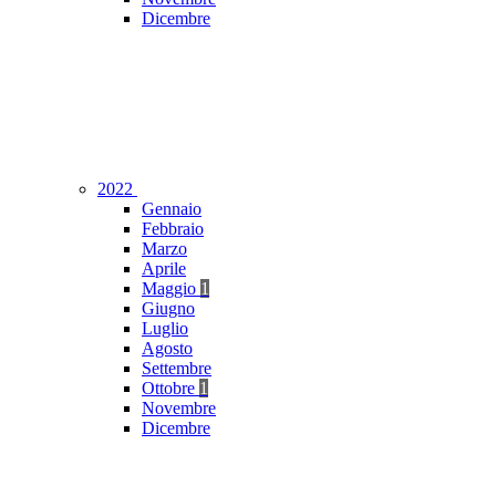
Dicembre
2022
Gennaio
Febbraio
Marzo
Aprile
Maggio
1
Giugno
Luglio
Agosto
Settembre
Ottobre
1
Novembre
Dicembre