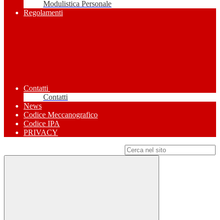
Modulistica Personale
Regolamenti
Contatti
Contatti
News
Codice Meccanografico
Codice IPA
PRIVACY
Campo di ricerca per le pagine del sito