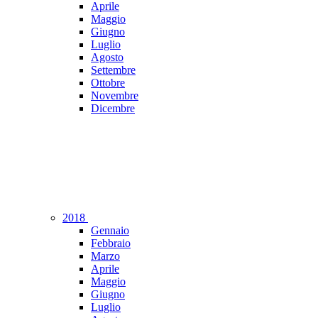
Aprile
Maggio
Giugno
Luglio
Agosto
Settembre
Ottobre
Novembre
Dicembre
2018
Gennaio
Febbraio
Marzo
Aprile
Maggio
Giugno
Luglio