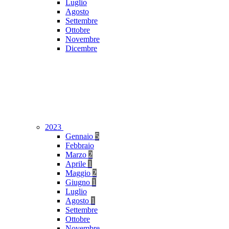
Luglio
Agosto
Settembre
Ottobre
Novembre
Dicembre
2023
Gennaio
5
Febbraio
Marzo
2
Aprile
1
Maggio
2
Giugno
1
Luglio
Agosto
1
Settembre
Ottobre
Novembre