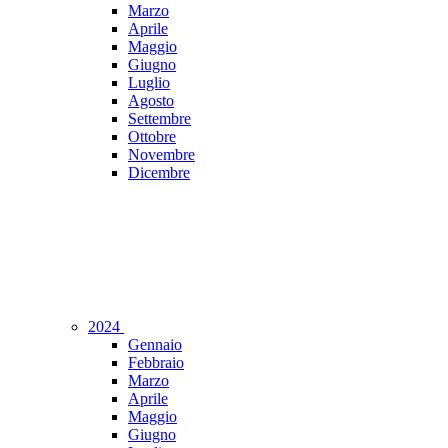
Marzo
Aprile
Maggio
Giugno
Luglio
Agosto
Settembre
Ottobre
Novembre
Dicembre
2024
Gennaio
Febbraio
Marzo
Aprile
Maggio
Giugno