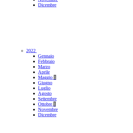
Dicembre
2022
Gennaio
Febbraio
Marzo
Aprile
Maggio
1
Giugno
Luglio
Agosto
Settembre
Ottobre
1
Novembre
Dicembre