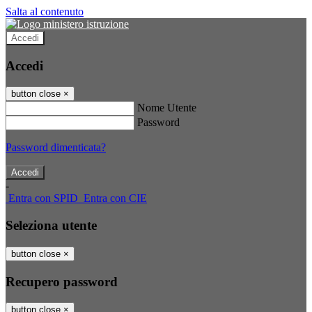
Salta al contenuto
Accedi
Accedi
button close
×
Nome Utente
Password
Password dimenticata?
-
Entra con SPID
Entra con CIE
Seleziona utente
button close
×
Recupero password
button close
×