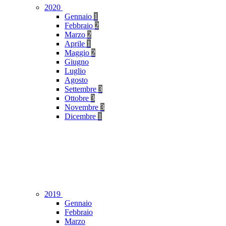
2020
Gennaio
1
Febbraio
2
Marzo
2
Aprile
1
Maggio
2
Giugno
Luglio
Agosto
Settembre
3
Ottobre
3
Novembre
3
Dicembre
1
2019
Gennaio
Febbraio
Marzo