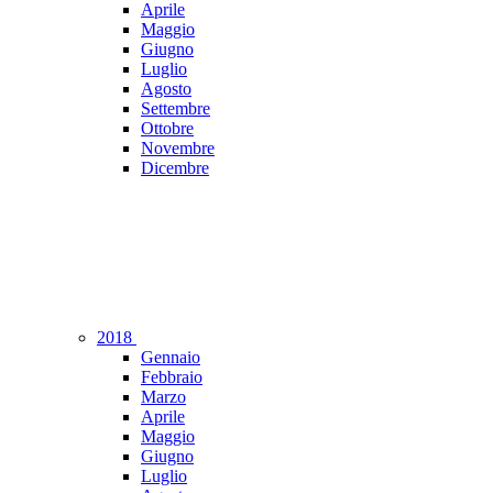
Aprile
Maggio
Giugno
Luglio
Agosto
Settembre
Ottobre
Novembre
Dicembre
2018
Gennaio
Febbraio
Marzo
Aprile
Maggio
Giugno
Luglio