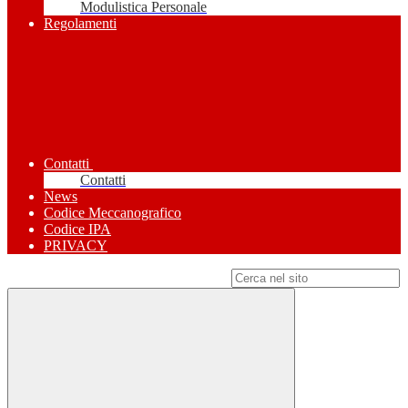
Modulistica Personale
Regolamenti
Contatti
Contatti
News
Codice Meccanografico
Codice IPA
PRIVACY
Campo di ricerca per le pagine del sito