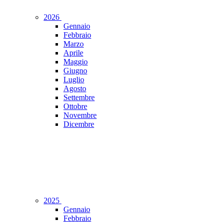
2026
Gennaio
Febbraio
Marzo
Aprile
Maggio
Giugno
Luglio
Agosto
Settembre
Ottobre
Novembre
Dicembre
2025
Gennaio
Febbraio