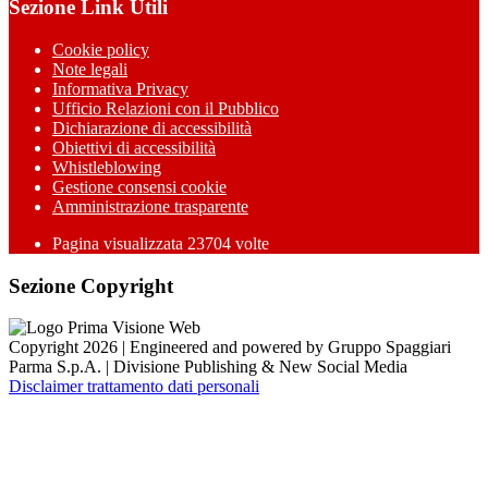
Sezione Link Utili
Cookie policy
Note legali
Informativa Privacy
Ufficio Relazioni con il Pubblico
Dichiarazione di accessibilità
Obiettivi di accessibilità
Whistleblowing
Gestione consensi cookie
Amministrazione trasparente
Pagina visualizzata
23704
volte
Sezione Copyright
Copyright 2026 | Engineered and powered by Gruppo Spaggiari
Parma S.p.A. | Divisione Publishing & New Social Media
Disclaimer trattamento dati personali