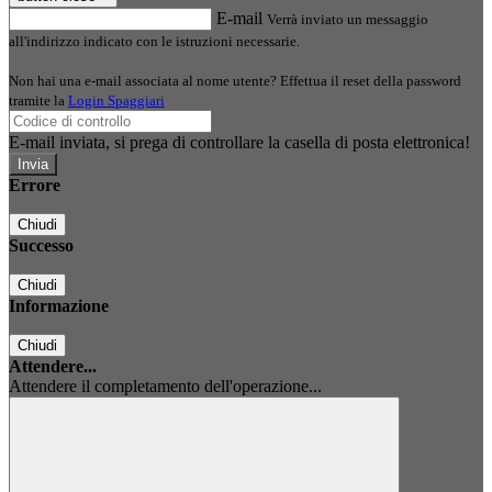
E-mail
Verrà inviato un messaggio
all'indirizzo indicato con le istruzioni necessarie.
Non hai una e-mail associata al nome utente? Effettua il reset della password
tramite la
Login Spaggiari
E-mail inviata, si prega di controllare la casella di posta elettronica!
Errore
Chiudi
Successo
Chiudi
Informazione
Chiudi
Attendere...
Attendere il completamento dell'operazione...