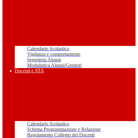
Calendario Scolastico
Vigilanza e comportamento
Segreteria Alunni
Modulistica Alunni/Genitori
Docenti e ATA
Calendario Scolastico
Schema Programmazione e Relazione
Regolamento Collegio dei Docenti