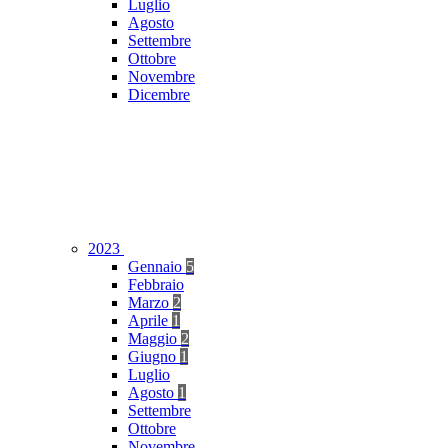
Luglio
Agosto
Settembre
Ottobre
Novembre
Dicembre
2023
Gennaio
5
Febbraio
Marzo
2
Aprile
1
Maggio
2
Giugno
1
Luglio
Agosto
1
Settembre
Ottobre
Novembre