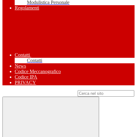
Modulistica Personale
Regolamenti
Contatti
Contatti
News
Codice Meccanografico
Codice IPA
PRIVACY
Campo di ricerca per le pagine del sito