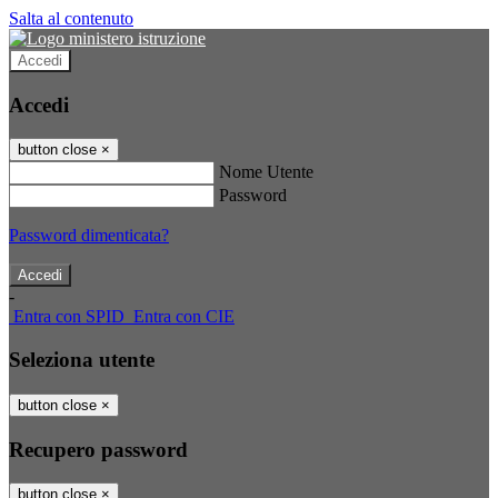
Salta al contenuto
Accedi
Accedi
button close
×
Nome Utente
Password
Password dimenticata?
-
Entra con SPID
Entra con CIE
Seleziona utente
button close
×
Recupero password
button close
×