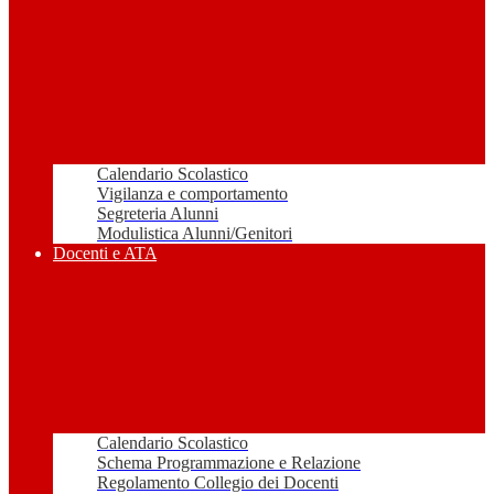
Calendario Scolastico
Vigilanza e comportamento
Segreteria Alunni
Modulistica Alunni/Genitori
Docenti e ATA
Calendario Scolastico
Schema Programmazione e Relazione
Regolamento Collegio dei Docenti