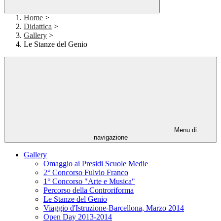
Home
>
Didattica
>
Gallery
>
Le Stanze del Genio
Menu di
navigazione
Gallery
Omaggio ai Presidi Scuole Medie
2° Concorso Fulvio Franco
1° Concorso "Arte e Musica"
Percorso della Controriforma
Le Stanze del Genio
Viaggio d'Istruzione-Barcellona, Marzo 2014
Open Day 2013-2014