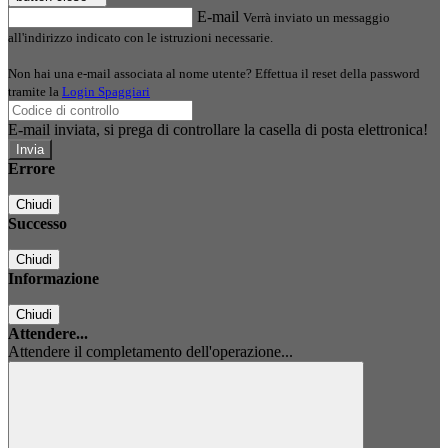
E-mail
Verrà inviato un messaggio
all'indirizzo indicato con le istruzioni necessarie.
Non hai una e-mail associata al nome utente? Effettua il reset della password
tramite la
Login Spaggiari
E-mail inviata, si prega di controllare la casella di posta elettronica!
Errore
Chiudi
Successo
Chiudi
Informazione
Chiudi
Attendere...
Attendere il completamento dell'operazione...