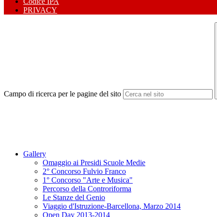
Codice IPA
PRIVACY
Campo di ricerca per le pagine del sito
Gallery
Omaggio ai Presidi Scuole Medie
2° Concorso Fulvio Franco
1° Concorso "Arte e Musica"
Percorso della Controriforma
Le Stanze del Genio
Viaggio d'Istruzione-Barcellona, Marzo 2014
Open Day 2013-2014