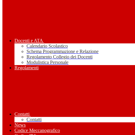
Docenti e ATA
Calendario Scolastico
Schema Programmazione e Relazione
Regolamento Collegio dei Docenti
Modulistica Personale
Regolamenti
Contatti
Contatti
News
Codice Meccanografico