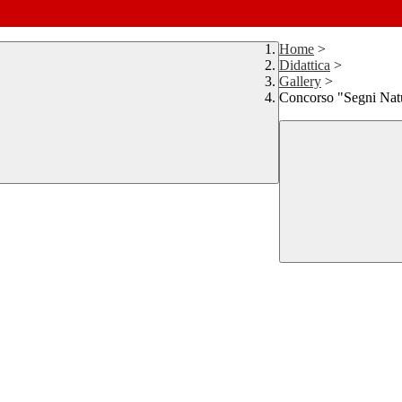
Home
>
Didattica
>
Gallery
>
Concorso "Segni Natu