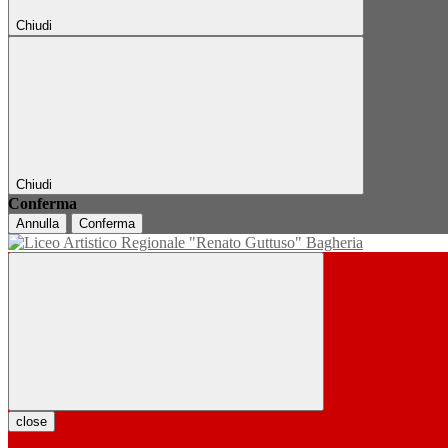
Chiudi
Chiudi
Conferma
Annulla
Conferma
close