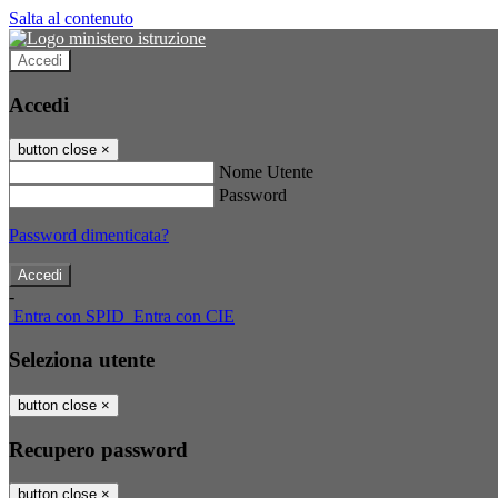
Salta al contenuto
Accedi
Accedi
button close
×
Nome Utente
Password
Password dimenticata?
-
Entra con SPID
Entra con CIE
Seleziona utente
button close
×
Recupero password
button close
×