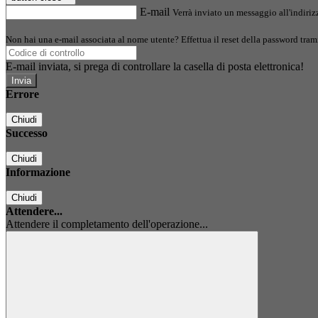
E-mail
Verrà inviato un messaggio all'indirizz
Non hai una e-mail associata al nome utente? Effettua il reset della password tram
E-mail inviata, si prega di controllare la casella di posta elettronica!
Errore
Chiudi
Successo
Chiudi
Informazione
Chiudi
Attendere...
Attendere il completamento dell'operazione...