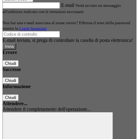
E-mail
Verrà inviato un messaggio
all'indirizzo indicato con le istruzioni necessarie.
Non hai una e-mail associata al nome utente? Effettua il reset della password
tramite la
Login Spaggiari
E-mail inviata, si prega di controllare la casella di posta elettronica!
Errore
Chiudi
Successo
Chiudi
Informazione
Chiudi
Attendere...
Attendere il completamento dell'operazione...