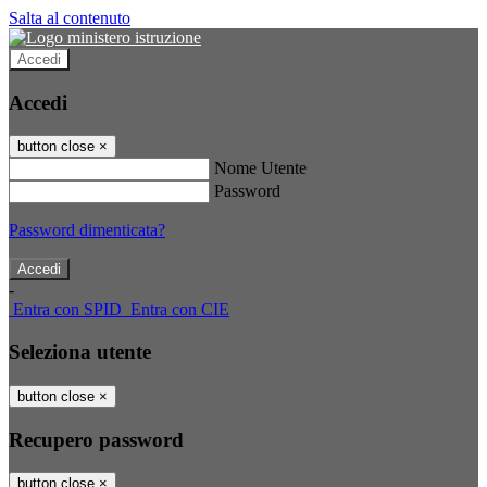
Salta al contenuto
Accedi
Accedi
button close
×
Nome Utente
Password
Password dimenticata?
-
Entra con SPID
Entra con CIE
Seleziona utente
button close
×
Recupero password
button close
×