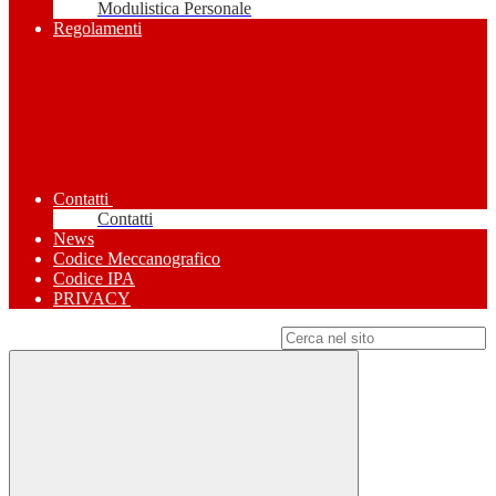
Modulistica Personale
Regolamenti
Contatti
Contatti
News
Codice Meccanografico
Codice IPA
PRIVACY
Campo di ricerca per le pagine del sito