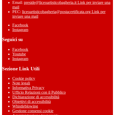
Email:
preside@liceoartisticobagheria.it
Link per inviare una
mail
PEC:
liceoartisticobagheria@postacertificata.org
Link per
inviare una mail
Facebook
Instagram
Seguici su
Facebook
Youtube
Instagram
Sezione Link Utili
Cookie policy
Note legali
Informativa Privacy
Ufficio Relazioni con il Pubblico
Dichiarazione di accessibilità
Obiettivi di accessibilità
Whistleblowing
Gestione consensi cookie