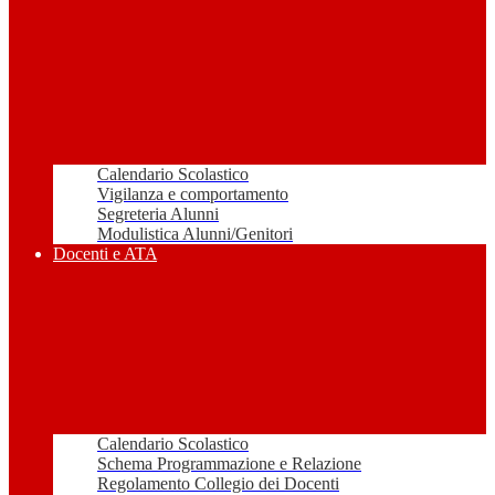
Calendario Scolastico
Vigilanza e comportamento
Segreteria Alunni
Modulistica Alunni/Genitori
Docenti e ATA
Calendario Scolastico
Schema Programmazione e Relazione
Regolamento Collegio dei Docenti