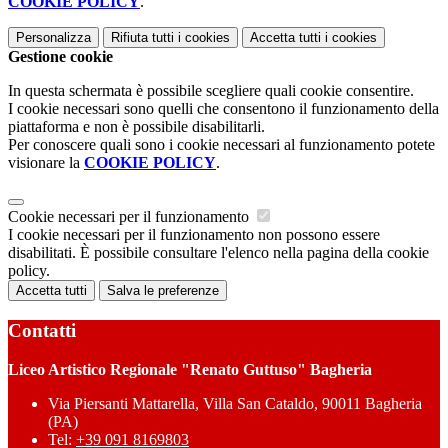
COOKIE POLICY
.
Personalizza
Rifiuta tutti
i cookies
Accetta tutti
i cookies
Gestione cookie
In questa schermata è possibile scegliere quali cookie consentire.
I cookie necessari sono quelli che consentono il funzionamento della
piattaforma e non è possibile disabilitarli.
Per conoscere quali sono i cookie necessari al funzionamento potete
visionare la
COOKIE POLICY
.
Cookie necessari per il funzionamento
I cookie necessari per il funzionamento non possono essere
disabilitati. È possibile consultare l'elenco nella pagina della cookie
policy.
Accetta tutti
Salva le preferenze
Contatti
Liceo Artistico Regionale "Renato Guttuso" Bagheria
Via Piersanti Mattarella, Villa San Cataldo, 90011 Bagheria
(PA)
Tel:
+39 091 8169803