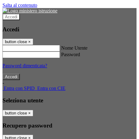
Salta al contenuto
Accedi
Accedi
button close
×
Nome Utente
Password
Password dimenticata?
-
Entra con SPID
Entra con CIE
Seleziona utente
button close
×
Recupero password
button close
×