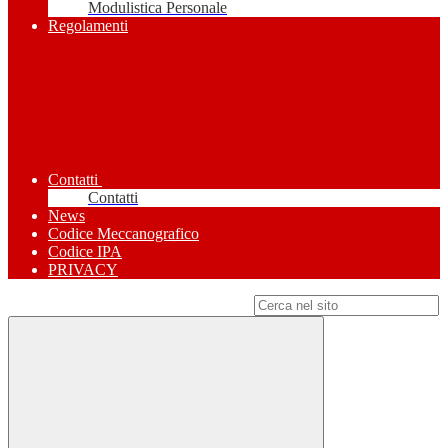
Modulistica Personale
Regolamenti
Contatti
Contatti
News
Codice Meccanografico
Codice IPA
PRIVACY
Campo di ricerca per le pagine del sito