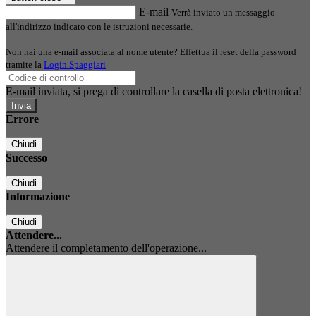
E-mail
Verrà inviato un messaggio
all'indirizzo indicato con le istruzioni necessarie.
Non hai una e-mail associata al nome utente? Effettua il reset della password
tramite la
Login Spaggiari
E-mail inviata, si prega di controllare la casella di posta elettronica!
Errore
Chiudi
Successo
Chiudi
Informazione
Chiudi
Attendere...
Attendere il completamento dell'operazione...