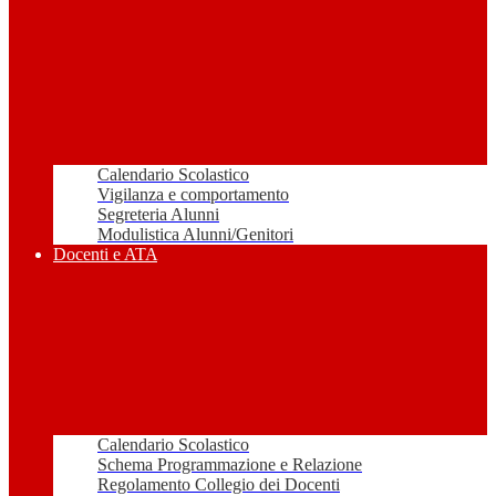
Calendario Scolastico
Vigilanza e comportamento
Segreteria Alunni
Modulistica Alunni/Genitori
Docenti e ATA
Calendario Scolastico
Schema Programmazione e Relazione
Regolamento Collegio dei Docenti