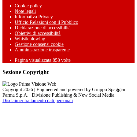
Cookie policy
Note legali
Informativa Privacy
Ufficio Relazioni con il Pubblico
Dichiarazione di accessibilità
Obiettivi di accessibilità
Whistleblowing
Gestione consensi cookie
Amministrazione trasparente
Pagina visualizzata
858
volte
Sezione Copyright
Copyright 2026 | Engineered and powered by Gruppo Spaggiari
Parma S.p.A. | Divisione Publishing & New Social Media
Disclaimer trattamento dati personali