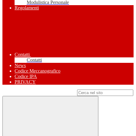
Modulistica Personale
Regolamenti
Contatti
Contatti
News
Codice Meccanografico
Codice IPA
PRIVACY
Campo di ricerca per le pagine del sito