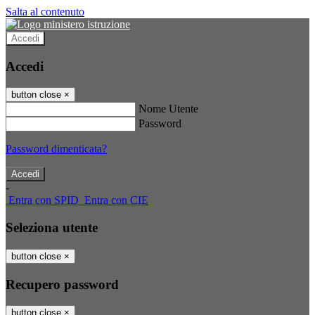
Salta al contenuto
Accedi
Accedi
button close
×
Nome Utente
Password
Password dimenticata?
-
Entra con SPID
Entra con CIE
Seleziona utente
button close
×
Recupero password
button close
×