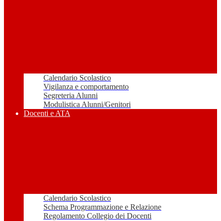
Calendario Scolastico
Vigilanza e comportamento
Segreteria Alunni
Modulistica Alunni/Genitori
Docenti e ATA
Calendario Scolastico
Schema Programmazione e Relazione
Regolamento Collegio dei Docenti