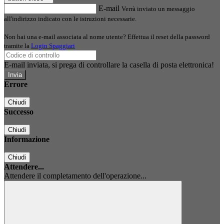
E-mail
Verrà inviato un messaggio
all'indirizzo indicato con le istruzioni necessarie.
Non hai una e-mail associata al nome utente? Effettua il reset della password
tramite la
Login Spaggiari
E-mail inviata, si prega di controllare la casella di posta elettronica!
Errore
Chiudi
Successo
Chiudi
Informazione
Chiudi
Attendere...
Attendere il completamento dell'operazione...