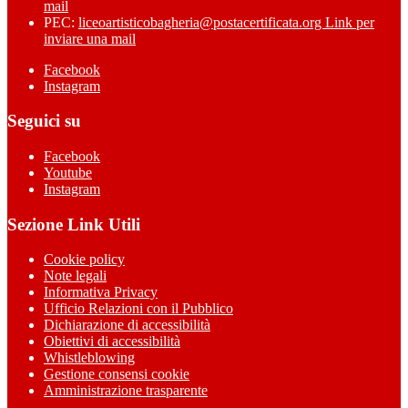
mail
PEC:
liceoartisticobagheria@postacertificata.org
Link per
inviare una mail
Facebook
Instagram
Seguici su
Facebook
Youtube
Instagram
Sezione Link Utili
Cookie policy
Note legali
Informativa Privacy
Ufficio Relazioni con il Pubblico
Dichiarazione di accessibilità
Obiettivi di accessibilità
Whistleblowing
Gestione consensi cookie
Amministrazione trasparente