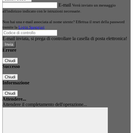
E-mail
Verrà inviato un messaggio
all'indirizzo indicato con le istruzioni necessarie.
Non hai una e-mail associata al nome utente? Effettua il reset della password
tramite la
Login Spaggiari
E-mail inviata, si prega di controllare la casella di posta elettronica!
Errore
Chiudi
Successo
Chiudi
Informazione
Chiudi
Attendere...
Attendere il completamento dell'operazione...