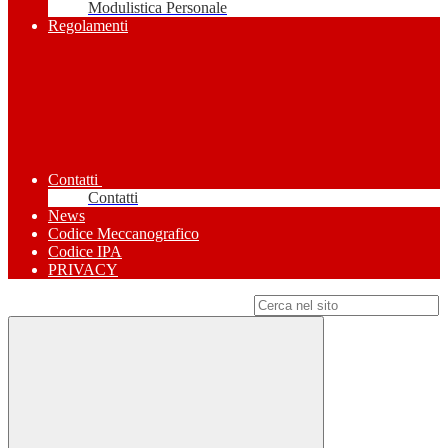
Modulistica Personale
Regolamenti
Contatti
Contatti
News
Codice Meccanografico
Codice IPA
PRIVACY
Campo di ricerca per le pagine del sito