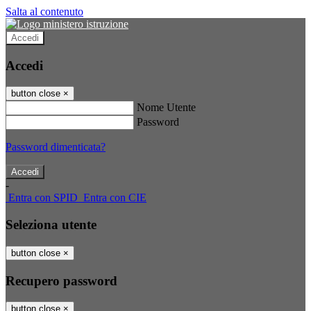
Salta al contenuto
Accedi
Accedi
button close
×
Nome Utente
Password
Password dimenticata?
-
Entra con SPID
Entra con CIE
Seleziona utente
button close
×
Recupero password
button close
×