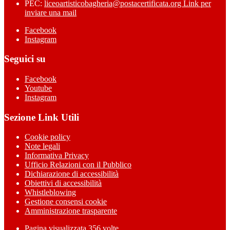
PEC:
liceoartisticobagheria@postacertificata.org
Link per
inviare una mail
Facebook
Instagram
Seguici su
Facebook
Youtube
Instagram
Sezione Link Utili
Cookie policy
Note legali
Informativa Privacy
Ufficio Relazioni con il Pubblico
Dichiarazione di accessibilità
Obiettivi di accessibilità
Whistleblowing
Gestione consensi cookie
Amministrazione trasparente
Pagina visualizzata
356
volte