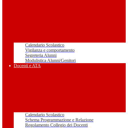
Calendario Scolastico
Vigilanza e comportamento
Segreteria Alunni
Modulistica Alunni/Genitori
Docenti e ATA
Calendario Scolastico
Schema Programmazione e Relazione
Regolamento Collegio dei Docenti