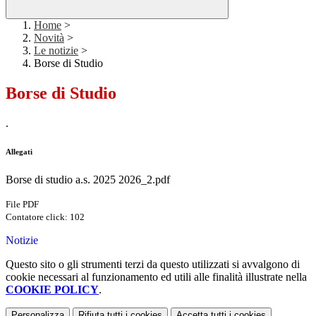
Home
>
Novità
>
Le notizie
>
Borse di Studio
Borse di Studio
.
Allegati
Borse di studio a.s. 2025 2026_2.pdf
File PDF
Contatore click: 102
Notizie
Questo sito o gli strumenti terzi da questo utilizzati si avvalgono di
cookie necessari al funzionamento ed utili alle finalità illustrate nella
COOKIE POLICY
.
Personalizza
Rifiuta tutti
i cookies
Accetta tutti
i cookies