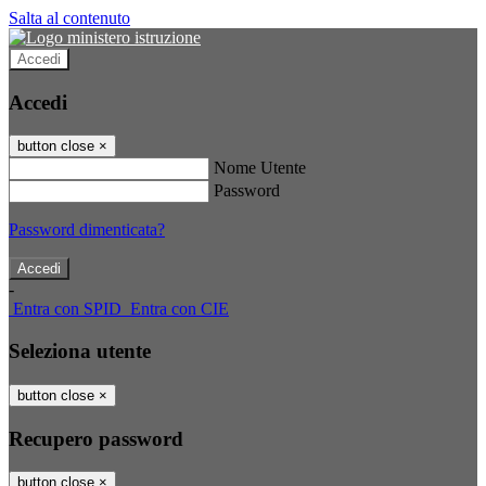
Salta al contenuto
Accedi
Accedi
button close
×
Nome Utente
Password
Password dimenticata?
-
Entra con SPID
Entra con CIE
Seleziona utente
button close
×
Recupero password
button close
×