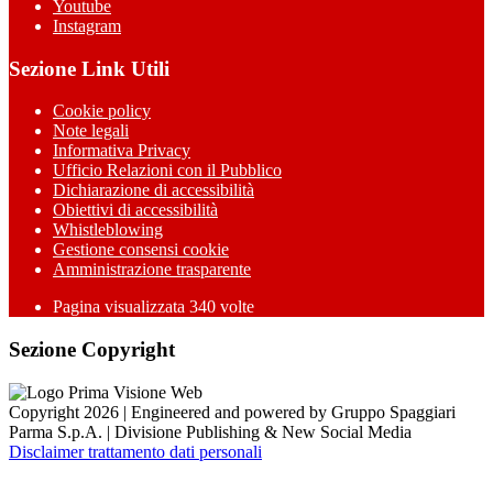
Youtube
Instagram
Sezione Link Utili
Cookie policy
Note legali
Informativa Privacy
Ufficio Relazioni con il Pubblico
Dichiarazione di accessibilità
Obiettivi di accessibilità
Whistleblowing
Gestione consensi cookie
Amministrazione trasparente
Pagina visualizzata
340
volte
Sezione Copyright
Copyright 2026 | Engineered and powered by Gruppo Spaggiari
Parma S.p.A. | Divisione Publishing & New Social Media
Disclaimer trattamento dati personali