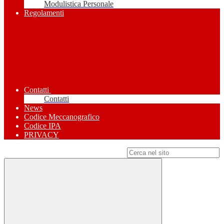
Modulistica Personale
Regolamenti
Contatti
Contatti
News
Codice Meccanografico
Codice IPA
PRIVACY
Campo di ricerca per le pagine del sito