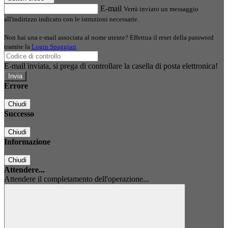
E-mail
Verrà inviato un messaggio
all'indirizzo indicato con le istruzioni necessarie.
Non hai una e-mail associata al nome utente? Effettua il reset della password
tramite la
Login Spaggiari
E-mail inviata, si prega di controllare la casella di posta elettronica!
Errore
Chiudi
Successo
Chiudi
Informazione
Chiudi
Attendere...
Attendere il completamento dell'operazione...