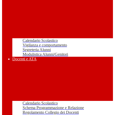
Calendario Scolastico
Vigilanza e comportamento
Segreteria Alunni
Modulistica Alunni/Genitori
Docenti e ATA
Calendario Scolastico
Schema Programmazione e Relazione
Regolamento Collegio dei Docenti